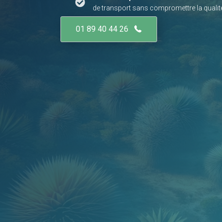
de transport sans compromettre la qualité
01 89 40 44 26