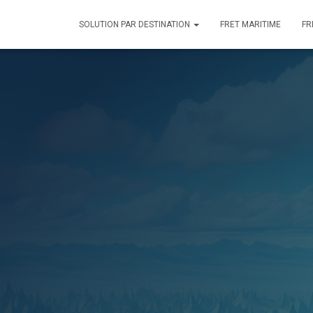
SOLUTION PAR DESTINATION
FRET MARITIME
FR