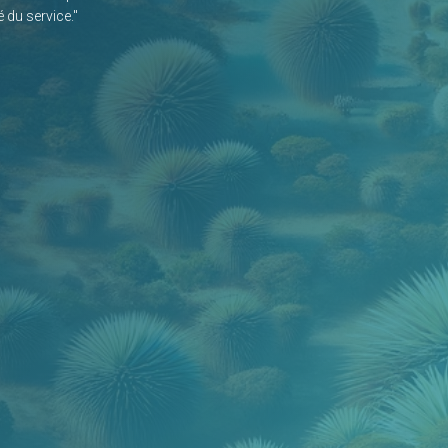
 du service."