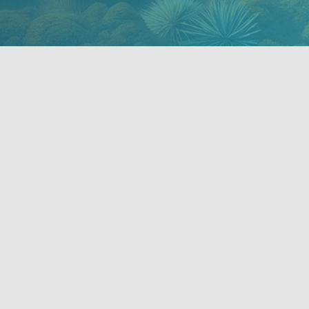
CONDITION DE TRANSPORT MIDEXPRESS
FRET AÉRIEN
FRET MARI
ES
OFFRE MADININA
POLYNÉSIE
SERVICES DE FRET POUR LE R
SOLUTION PERSONNALISÉE
TRANSPORT FUNÉRAIRE