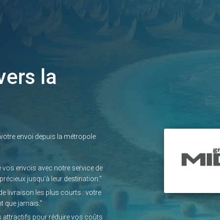
vers la
 votre envoi depuis la métropole
e vos envois avec notre service de
précieux jusqu'à leur destination."
de livraison les plus courts : votre
t que jamais."
fs attractifs pour réduire vos coûts