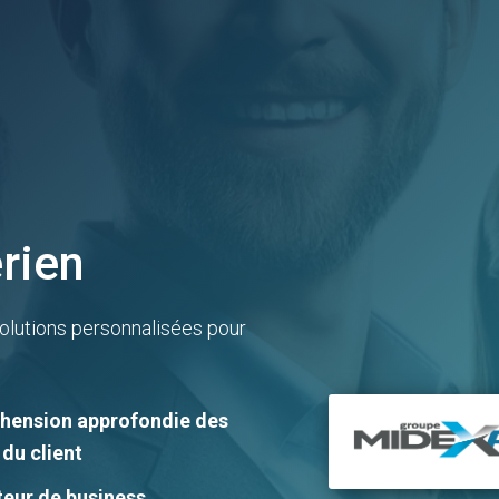
érien
lutions personnalisées pour
ension approfondie des
du client
teur de business