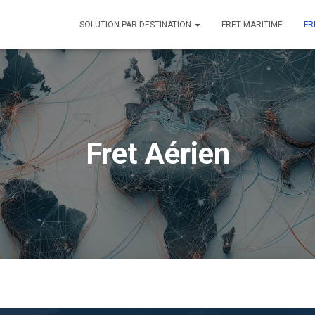
SOLUTION PAR DESTINATION
FRET MARITIME
FR
Fret Aérien