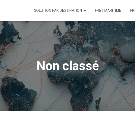
SOLUTION PAR DESTINATION
FRET MARITIME
FR
Non classé