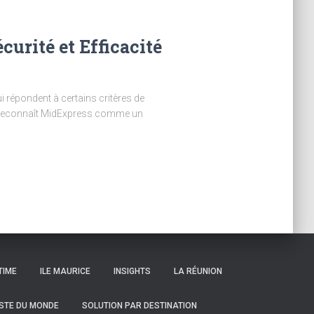
curité et Efficacité
i répondent à certains critères de
ion reconnaît MidExpress comme un
TIME
ILE MAURICE
INSIGHTS
LA RÉUNION
ESTE DU MONDE
SOLUTION PAR DESTINATION